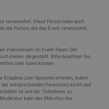
t veranstaltet. Diese Person kann auch
n die Person, die das Event veranstaltet,
inen Videostream im Event-Raum. Der
h kleiner dargestellt. Bitte beachten Sie,
heften oder lösen können.
 Erlaubnis zum Sprechen erteilen, indem
n der entsprechenden Person(en) klickt und
schaltet ist und der Teilnehmer zu
r Moderator kann das Mikrofon des