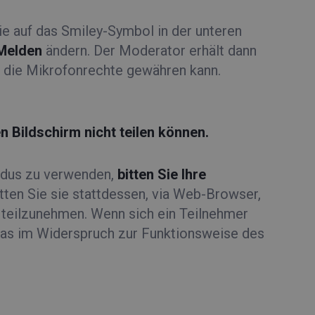
e auf das Smiley-Symbol in der unteren
Melden
ändern. Der Moderator erhält dann
r die Mikrofonrechte gewähren kann.
n Bildschirm nicht teilen können.
odus zu verwenden,
bitten Sie Ihre
itten Sie sie stattdessen, via Web-Browser,
teilzunehmen. Wenn sich ein Teilnehmer
 was im Widerspruch zur Funktionsweise des