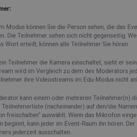
mer:
em Modus können Sie die Person sehen, die das Even
n. Die Teilnehmer sehen sich nicht gegenseitig. Wen
s Wort erteilt, können alle Teilnehmer Sie hören.
ein Teilnehmer die Kamera einschaltet, sieht er se
ream wird im Vergleich zu dem des Moderators jedoc
ilnehmer ihre Videostreams im Edu-Modus nicht an
erator kann einem oder mehreren Teilnehmer(n) die
er Teilnehmerliste (nacheinander) auf den/die Name
on freischalten“ auswählt. Wenn das Mikrofon einge
n beginnt, kann jeder im Event-Raum ihn hören. De
mers jederzeit ausschalten.