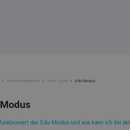
Wissensdatenbank
Event-Typen
Edu-Modus
-Modus
funktioniert der Edu-Modus und wie kann ich ihn akt