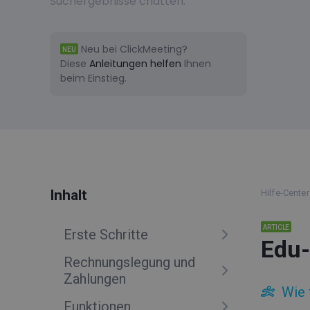
Suchergebnisse chatten.
Neu bei ClickMeeting?
NEU
Diese
Anleitungen helfen
Ihnen
beim Einstieg.
Inhalt
Hilfe-Center
ARTICLE
Erste Schritte
Edu
Rechnungslegung und
Zahlungen
Wie 
Funktionen