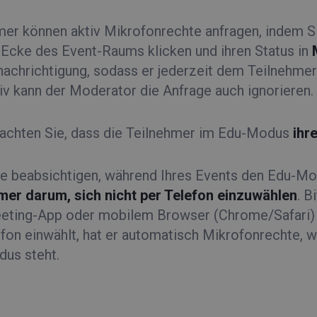
mer können aktiv Mikrofonrechte anfragen, indem Si
 Ecke des Event-Raums klicken und ihren Status in
nachrichtigung, sodass er jederzeit dem Teilnehme
iv kann der Moderator die Anfrage auch ignorieren.
eachten Sie, dass die Teilnehmer im Edu-Modus
ihre
e beabsichtigen, während Ihres Events den Edu-M
mer darum, sich nicht per Telefon einzuwählen
. B
eting-App oder mobilem Browser (Chrome/Safari) 
efon einwählt, hat er automatisch Mikrofonrechte,
us steht.