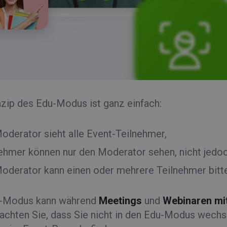
nzip des Edu-Modus ist ganz einfach:
oderator sieht alle Event-Teilnehmer,
ehmer können nur den Moderator sehen, nicht jedoc
oderator kann einen oder mehrere Teilnehmer bitte
u-Modus kann während
Meetings
und
Webinaren mit
eachten Sie, dass Sie nicht in den Edu-Modus wechs