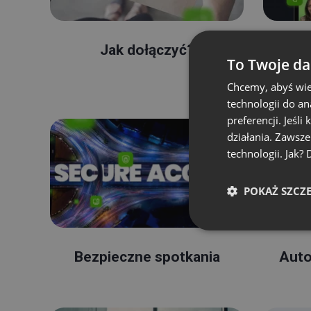
Jak dołączyć?
J
To Twoje da
Chcemy, abyś wie
technologii do a
preferencji. Jeśli
działania. Zawsz
technologii. Jak?
POKAŻ SZCZ
Bezpieczne spotkania
Auto