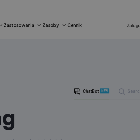
Zastosowania
Zasoby
Cennik
Zalogu
ChatBot
Searc
NEW
ng