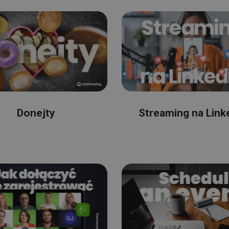
Donejty
Streaming na Link