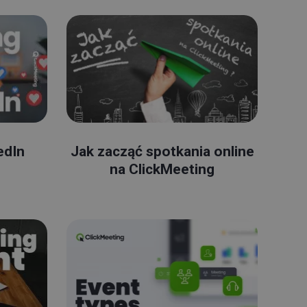
edIn
Jak zacząć spotkania online
na ClickMeeting