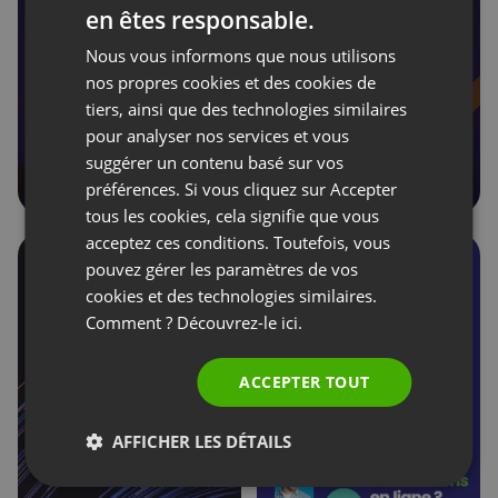
en êtes responsable.
ENGLISH
Nous vous informons que nous utilisons
FRENCH
nos propres cookies et des cookies de
GERMAN
tiers, ainsi que des technologies similaires
pour analyser nos services et vous
POLISH
suggérer un contenu basé sur vos
RUSSIAN
préférences. Si vous cliquez sur Accepter
SPANISH
tous les cookies, cela signifie que vous
acceptez ces conditions. Toutefois, vous
PORTUGUESE
pouvez gérer les paramètres de vos
ITALIAN
cookies et des technologies similaires.
Comment ? Découvrez-le
ici.
ACCEPTER TOUT
AFFICHER LES DÉTAILS