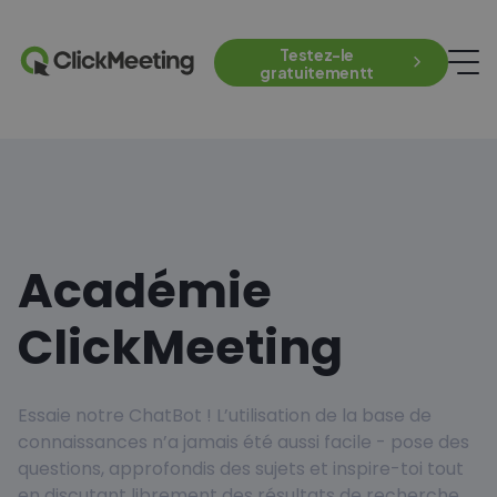
Testez-le
gratuitementt
Académie
ClickMeeting
Essaie notre ChatBot ! L’utilisation de la base de
connaissances n’a jamais été aussi facile - pose des
questions, approfondis des sujets et inspire-toi tout
en discutant librement des résultats de recherche.