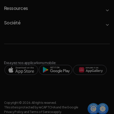
Ressources
Société
Essayez nos applications mobile:
Copyright © 2026. All rights reserved.
This site is protected by reCAPTCHA and the Google
Privacy Policy
and
Terms of Service
apply.