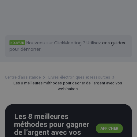
Nouveau sur ClickMeeting ?
Utilisez
ces guides
NOUVEAU
pour démarrer.
Centre d’assistance
Livres électroniques et ressources
Les 8 meilleures méthodes pour gagner de l’argent avec vos
webinaires
Les 8 meilleures
méthodes pour gagner
AFFICHER
de l’argent avec vos