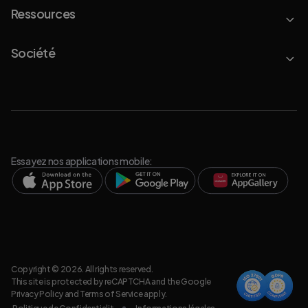
Ressources
Société
Essayez nos applications mobile:
Copyright © 2026. All rights reserved.
This site is protected by reCAPTCHA and the Google
Privacy Policy
and
Terms of Service
apply.