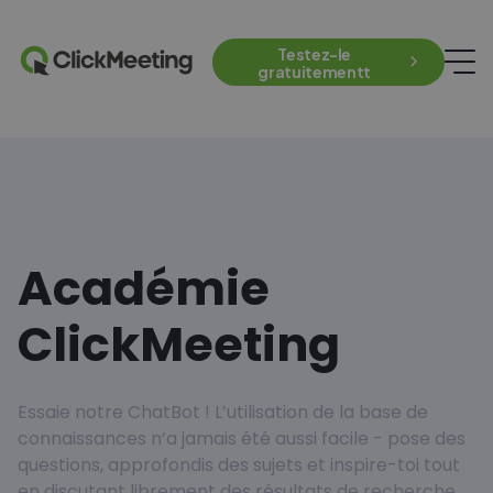
Testez-le
gratuitementt
Académie
ClickMeeting
Essaie notre ChatBot ! L’utilisation de la base de
connaissances n’a jamais été aussi facile - pose des
questions, approfondis des sujets et inspire-toi tout
en discutant librement des résultats de recherche.