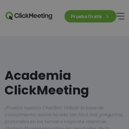
Prueba Gratis
Academia
ClickMeeting
¡Prueba nuestro ChatBot! Utilizar la base de
conocimiento nunca ha sido tan fácil: haz preguntas,
profundiza en los temas e inspírate mientras
chateas libremente sobre los resultados de la