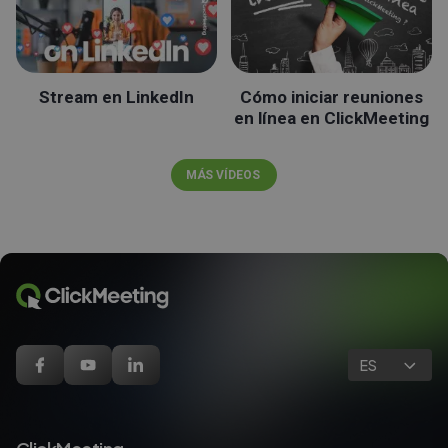
Stream en LinkedIn
Cómo iniciar reuniones
en línea en ClickMeeting
MÁS VÍDEOS
ES