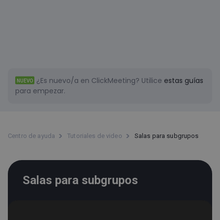
¿Es nuevo/a en ClickMeeting?
Utilice
estas guías
NUEVO
para empezar.
Centro de ayuda
Tutoriales de video
Salas para subgrupos
Salas para subgrupos