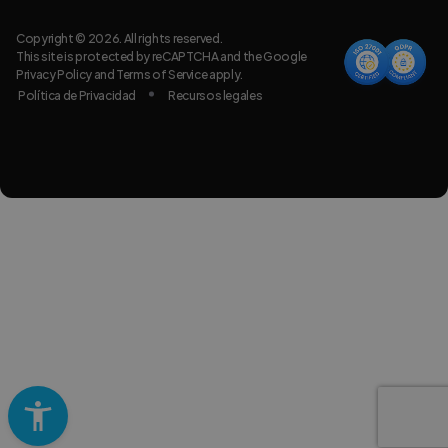
Copyright © 2026. All rights reserved.
This site is protected by reCAPTCHA and the Google
Privacy Policy
and
Terms of Service
apply.
Política de Privacidad
Recursos legales