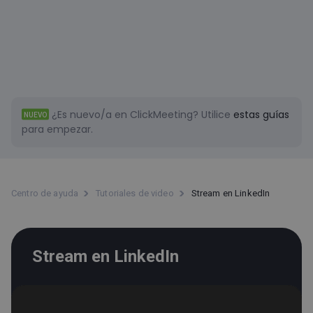
¿Es nuevo/a en ClickMeeting?
Utilice
estas guías
NUEVO
para empezar.
Centro de ayuda
Tutoriales de video
Stream en LinkedIn
Stream en LinkedIn