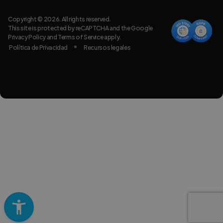
Copyright © 2026. All rights reserved.
This site is protected by reCAPTCHA and the Google
Privacy Policy
and
Terms of Service
apply.
Política de Privacidad
Recursos legales