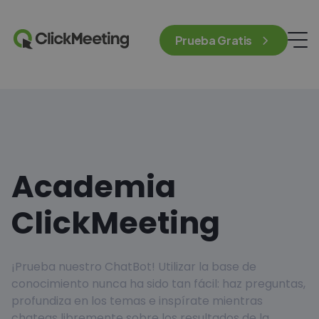
Prueba Gratis
Academia
ClickMeeting
¡Prueba nuestro ChatBot! Utilizar la base de
conocimiento nunca ha sido tan fácil: haz preguntas,
profundiza en los temas e inspírate mientras
chateas libremente sobre los resultados de la