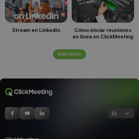
Stream en LinkedIn
Cómo iniciar reuniones
en línea en ClickMeeting
MÁS VÍDEOS
ES