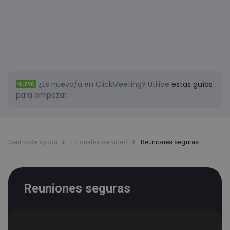
¿Es nuevo/a en ClickMeeting?
Utilice
estas guías
NUEVO
para empezar.
Centro de ayuda
Tutoriales de video
Reuniones seguras
Reuniones seguras