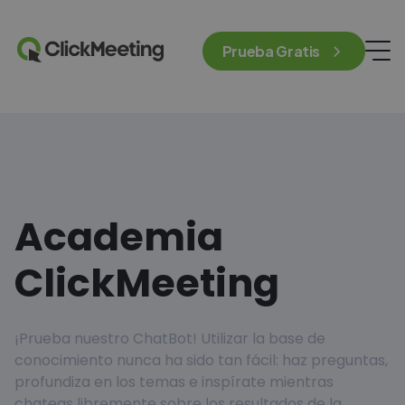
Prueba Gratis
Academia
ClickMeeting
¡Prueba nuestro ChatBot! Utilizar la base de
conocimiento nunca ha sido tan fácil: haz preguntas,
profundiza en los temas e inspírate mientras
chateas libremente sobre los resultados de la