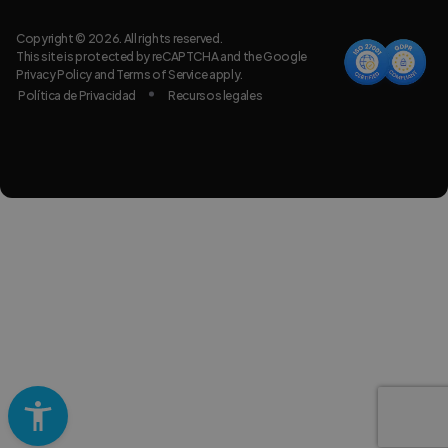
Copyright © 2026. All rights reserved.
This site is protected by reCAPTCHA and the Google
Privacy Policy
and
Terms of Service
apply.
Política de Privacidad
Recursos legales