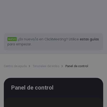
¿Es nuevo/a en ClickMeeting?
Utilice
estas guías
NUEVO
para empezar.
Centro de ayuda
Tutoriales de video
Panel de control
Panel de control