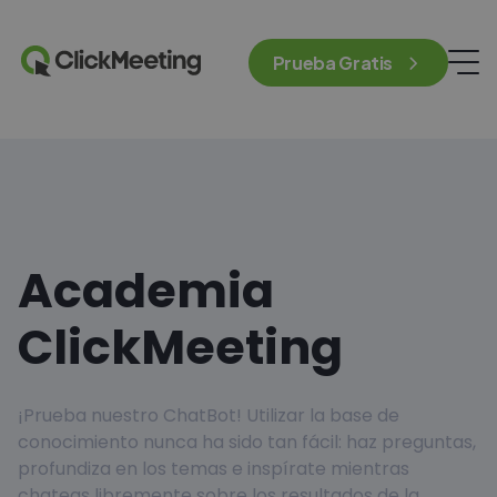
Prueba Gratis
Academia
ClickMeeting
¡Prueba nuestro ChatBot! Utilizar la base de
conocimiento nunca ha sido tan fácil: haz preguntas,
profundiza en los temas e inspírate mientras
chateas libremente sobre los resultados de la