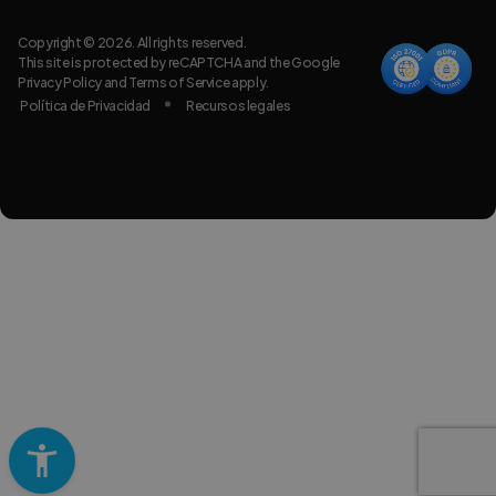
Copyright © 2026. All rights reserved.
This site is protected by reCAPTCHA and the Google
Privacy Policy
and
Terms of Service
apply.
Política de Privacidad
Recursos legales