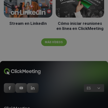
Stream en LinkedIn
Cómo iniciar reuniones
en línea en ClickMeeting
MÁS VÍDEOS
ES