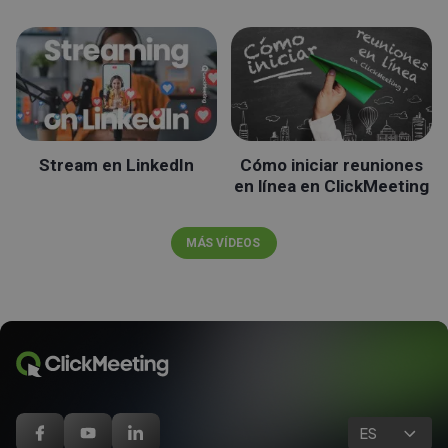
Stream en LinkedIn
Cómo iniciar reuniones
en línea en ClickMeeting
MÁS VÍDEOS
ES