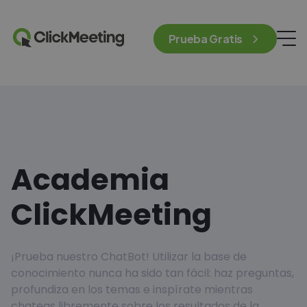
Prueba Gratis
Academia
ClickMeeting
¡Prueba nuestro ChatBot! Utilizar la base de
conocimiento nunca ha sido tan fácil: haz preguntas,
profundiza en los temas e inspírate mientras
chateas libremente sobre los resultados de la