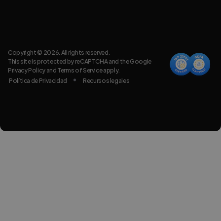
Copyright © 2026. All rights reserved.
This site is protected by reCAPTCHA and the Google
Privacy Policy
and
Terms of Service
apply.
Política de Privacidad
Recursos legales