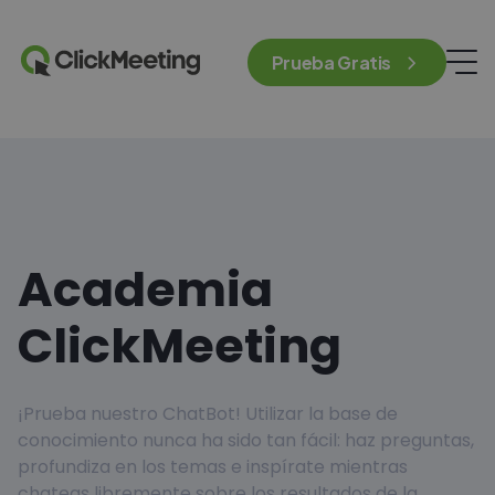
Prueba Gratis
Academia
ClickMeeting
¡Prueba nuestro ChatBot! Utilizar la base de
conocimiento nunca ha sido tan fácil: haz preguntas,
profundiza en los temas e inspírate mientras
chateas libremente sobre los resultados de la