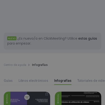
¿Es nuevo/a en ClickMeeting?
Utilice
estas guías
NUEVO
para empezar.
Centro de ayuda
Infografías
Guías
Libros electrónicos
Infografías
Tutoriales de vide