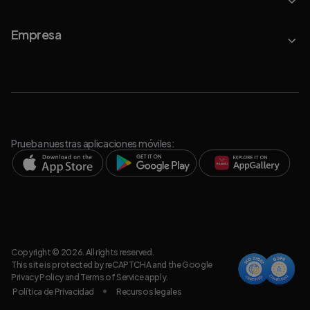
Empresa
Prueba nuestras aplicaciones móviles:
Copyright © 2026. All rights reserved.
This site is protected by reCAPTCHA and the Google
Privacy Policy
and
Terms of Service
apply.
Política de Privacidad
Recursos legales