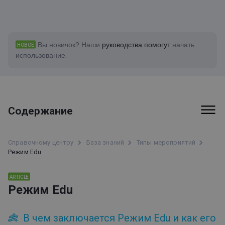
Вы новичок?
Наши
руководства помогут
начать
НОВОЕ
использование.
Содержание
Первые шаги
Справочному центру
База знаний
Типы мероприятий
Режим Edu
Счета-фактуры и платежи
Функции
ARTICLE
Режим Edu
Типы мероприятий
В чем заключается Режим Edu и как его
Вебинары в прямом эфире