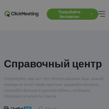
Попробуйте
бесплатно
Справочный центр
Попробуйте наш чат-бот! Использование базы знаний
никогда не было таким простым: задавайте вопросы,
узнавайте больше и вдохновляйтесь, свободно
обсуждая результаты поиска.
ChatBot
Search
NEW