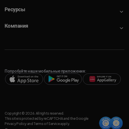
Ресурсы
Компания
Попробуйте наши мобильные приложения:
Copyright © 2026. All rights reserved.
This site is protected by reCAPTCHA and the Google
Privacy Policy
and
Terms of Service
apply.