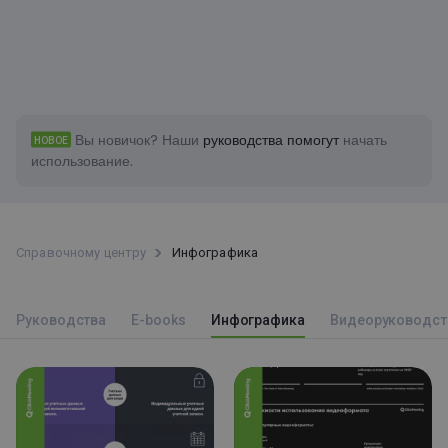
Вы новичок?
Наши
руководства помогут
начать
НОВОЕ
использование.
Справочному центру
Инфографика
Руководства
E-books
Инфографика
Bидеоруководст