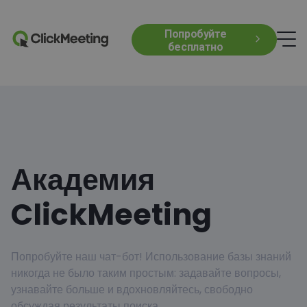
Попробуйте
бесплатно
Академия
ClickMeeting
Попробуйте наш чат-бот! Использование базы знаний
никогда не было таким простым: задавайте вопросы,
узнавайте больше и вдохновляйтесь, свободно
обсуждая результаты поиска.