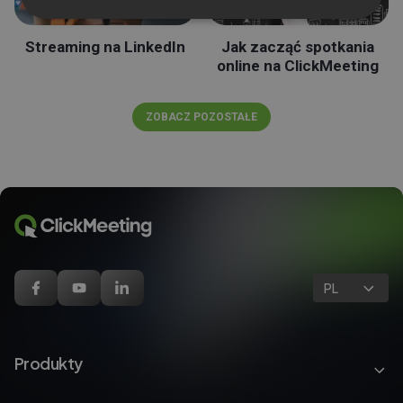
Streaming na LinkedIn
Jak zacząć spotkania
online na ClickMeeting
ZOBACZ POZOSTAŁE
PL
Produkty