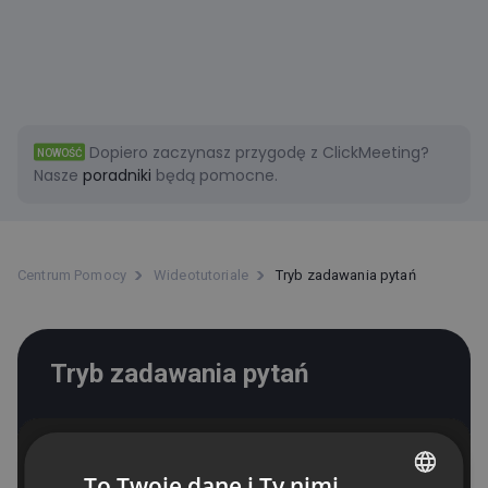
Dopiero zaczynasz przygodę z ClickMeeting?
NOWOŚĆ
Nasze
poradniki
będą pomocne.
Centrum Pomocy
Wideotutoriale
Tryb zadawania pytań
Tryb zadawania pytań
To Twoje dane i Ty nimi