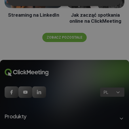
Streaming na LinkedIn
Jak zacząć spotkania
online na ClickMeeting
ZOBACZ POZOSTAŁE
PL
Produkty