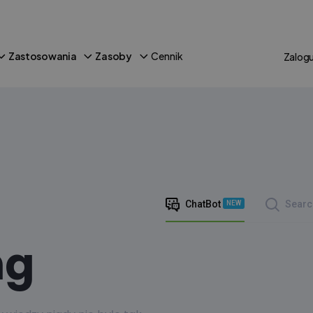
Zastosowania
Zasoby
Cennik
Zalogu
ChatBot
Searc
NEW
ng