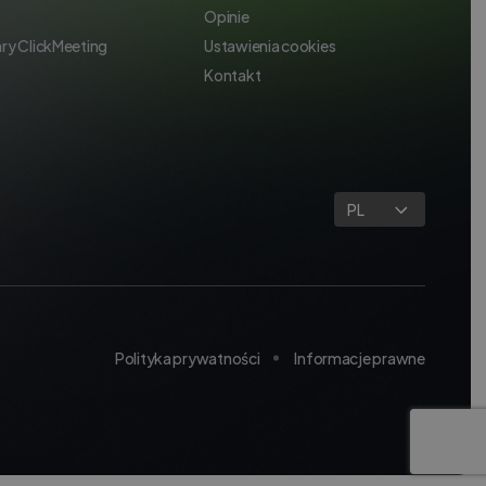
Opinie
ry ClickMeeting
Ustawienia cookies
Kontakt
PL
Polityka prywatności
Informacje prawne