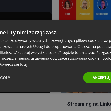
ne i Ty nimi zarządzasz.
Role w wydarzeni
dział, że używamy własnych i zewnętrznych plików cookie oraz
nalizowania naszych Usług i do proponowania Ci treści na podsta
 klikniesz „Akceptuj wszystkie cookie”, będzie to oznaczać, że zgadz
e możesz zmieniać ustawienia dotyczące stosowania cookie i pod
 Dowiedz się
tutaj.
EGÓŁY
AKCEPTUJ
Streaming na Link