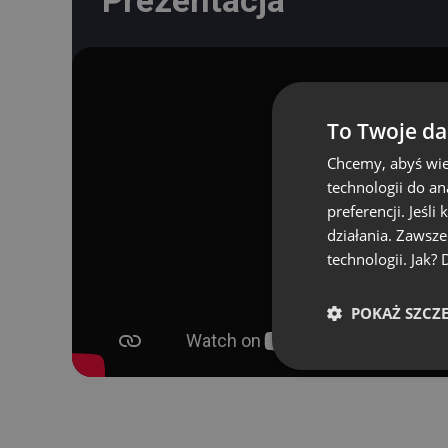
Prezentacja
To Twoje da
Chcemy, abyś wie
technologii do a
preferencji. Jeśli
działania. Zawsz
technologii. Jak?
POKAŻ SZCZ