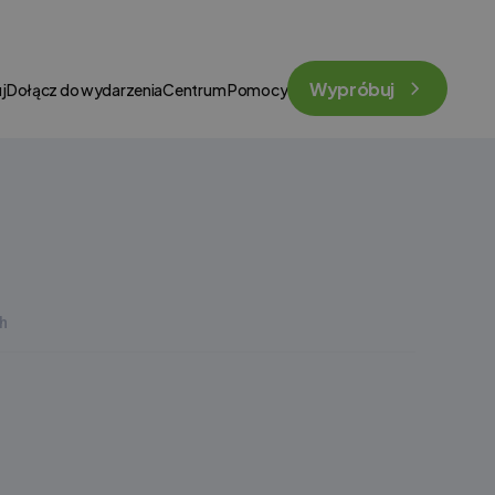
Wypróbuj
j
Dołącz do wydarzenia
Centrum Pomocy
h