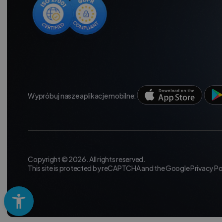
Wypróbuj nasze aplikacje mobilne:
Copyright © 2026. All rights reserved.
This site is protected by reCAPTCHA and the Google
Privacy Po