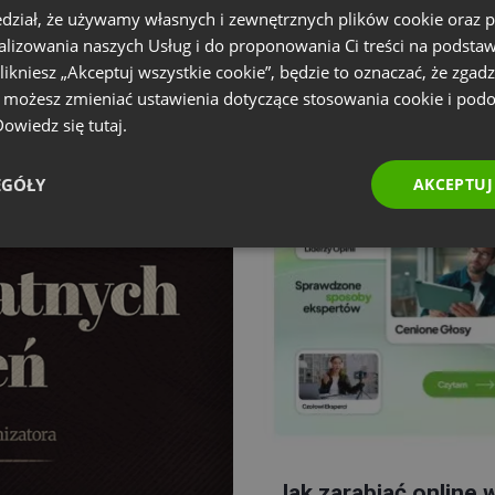
dział, że używamy własnych i zewnętrznych plików cookie oraz
nalizowania naszych Usług i do proponowania Ci treści na podsta
 klikniesz „Akceptuj wszystkie cookie”, będzie to oznaczać, że zgadz
e możesz zmieniać ustawienia dotyczące stosowania cookie i pod
 Dowiedz się
tutaj.
EGÓŁY
AKCEPTUJ
Jak zarabiać online 