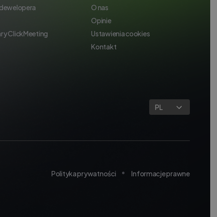
 dewelopera
O nas
Opinie
ry ClickMeeting
Ustawienia cookies
Kontakt
PL
Polityka prywatności
Informacje prawne