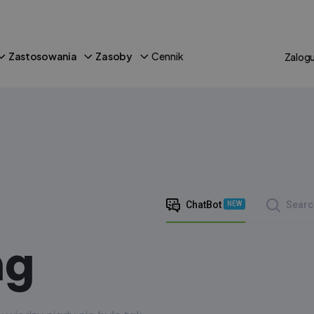
Zastosowania
Zasoby
Cennik
Zalogu
ChatBot
Searc
NEW
ng