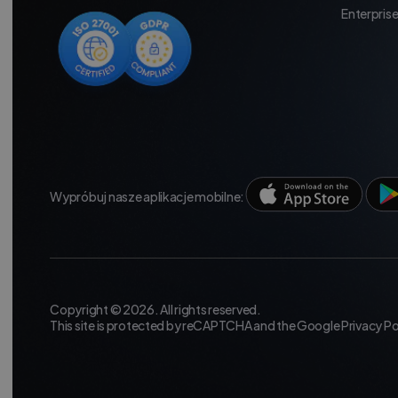
Enterpris
Wypróbuj nasze aplikacje mobilne:
Copyright © 2026. All rights reserved.
This site is protected by reCAPTCHA and the Google
Privacy Po