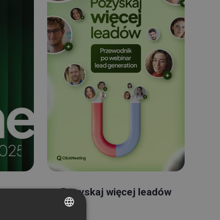
ents
Pozyskaj więcej leadów