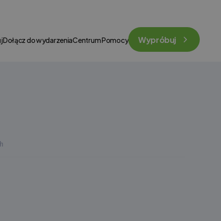
Wypróbuj
j
Dołącz do wydarzenia
Centrum Pomocy
h