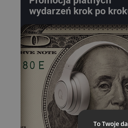
Promocja płatnych
wydarzeń krok po kro
To Twoje da