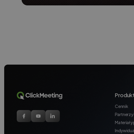
Produk
Cennik
Partnerzy i
Materiały
Indywidua