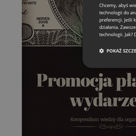
Chcemy, abyś wie
technologii do a
preferencji. Jeśli
działania. Zawsz
technologii. Jak?
POKAŻ SZCZ