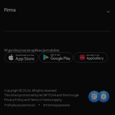
Firma
Wypróbuj nasze aplikacje mobilne:
Copyright © 2026. All rights reserved.
This site is protected by reCAPTCHA and the Google
Privacy Policy
and
Terms of Service
apply.
Polityka prywatności
Informacje prawne