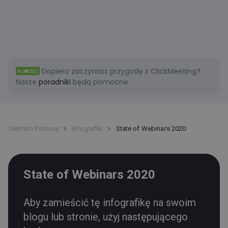
Dopiero zaczynasz przygodę z ClickMeeting?
NOWOŚĆ
Nasze
poradniki
będą pomocne.
Centrum Pomocy
Infografiki
State of Webinars 2020
State of Webinars 2020
Aby zamieścić tę infografikę na swoim
blogu lub stronie, użyj następującego