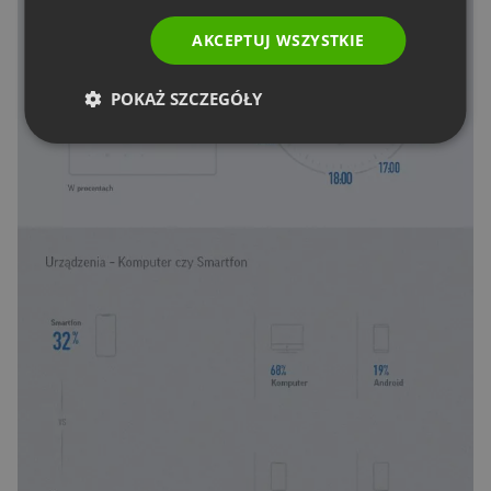
AKCEPTUJ WSZYSTKIE
POKAŻ SZCZEGÓŁY