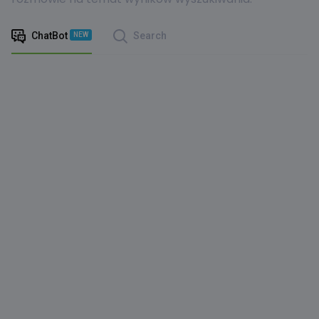
ChatBot
Search
NEW