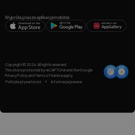
Wypróbuj nasze aplikacje mobilne:
Copyright © 2026. All rights reserved.
This site is protected by reCAPTCHA and the Google
Privacy Policy
and
Terms of Service
apply.
Polityka prywatności
Informacje prawne