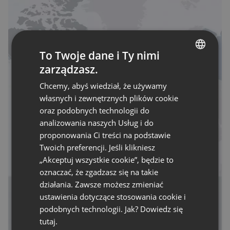
To Twoje dane i Ty nimi
zarządzasz.
ENGLISH
Chcemy, abyś wiedział, że używamy
FRENCH
własnych i zewnętrznych plików cookie
GERMAN
oraz podobnych technologii do
analizowania naszych Usług i do
POLISH
proponowania Ci treści na podstawie
RUSSIAN
Twoich preferencji. Jeśli klikniesz
SPANISH
„Akceptuj wszystkie cookie”, będzie to
oznaczać, że zgadzasz się na takie
PORTUGUESE
działania. Zawsze możesz zmieniać
ITALIAN
ustawienia dotyczące stosowania cookie i
podobnych technologii. Jak? Dowiedz się
tutaj.