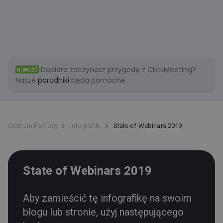
Dopiero zaczynasz przygodę z ClickMeeting?
NOWOŚĆ
Nasze
poradniki
będą pomocne.
Centrum Pomocy
Infografiki
State of Webinars 2019
State of Webinars 2019
Aby zamieścić tę infografikę na swoim
blogu lub stronie, użyj następującego