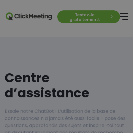
Testez-le
gratuitementt
Centre
d’assistance
Essaie notre ChatBot ! L’utilisation de la base de
connaissances n’a jamais été aussi facile - pose des
questions, approfondis des sujets et inspire-toi tout
en discutant librement des résultats de recherche.