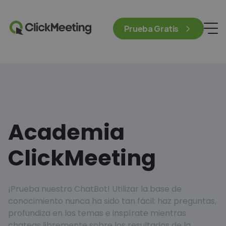
Prueba Gratis
Academia
ClickMeeting
¡Prueba nuestro ChatBot! Utilizar la base de
conocimiento nunca ha sido tan fácil: haz preguntas,
profundiza en los temas e inspírate mientras
chateas libremente sobre los resultados de la