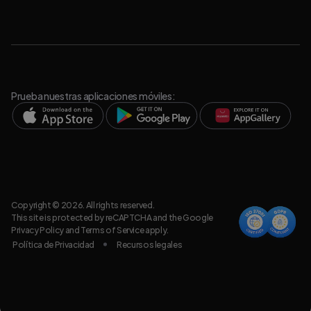
Prueba nuestras aplicaciones móviles:
Copyright © 2026. All rights reserved.
This site is protected by reCAPTCHA and the Google
Privacy Policy
and
Terms of Service
apply.
Política de Privacidad
Recursos legales