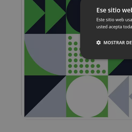
Ese sitio we
Este sitio web usa
usted acepta toda
MOSTRAR DE