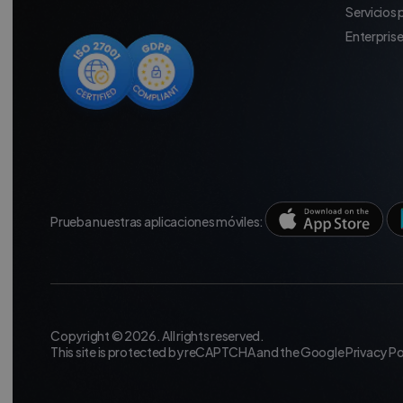
Servicios
Enterpris
Prueba nuestras aplicaciones móviles:
Copyright © 2026. All rights reserved.
This site is protected by reCAPTCHA and the Google
Privacy Po