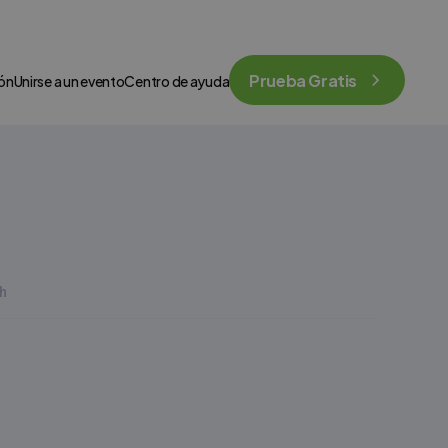
Prueba Gratis
ión
Unirse a un evento
Centro de ayuda
h