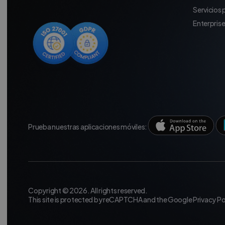
Servicios
Enterpris
Prueba nuestras aplicaciones móviles:
Copyright © 2026. All rights reserved.
This site is protected by reCAPTCHA and the Google
Privacy Po