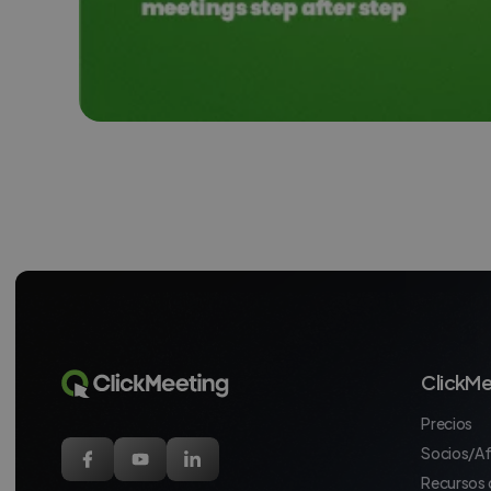
ClickMe
Precios
Socios/Af
Recursos 