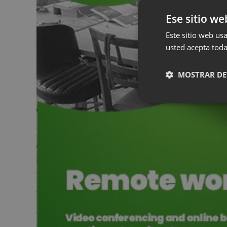
Ese sitio we
Este sitio web usa
usted acepta toda
MOSTRAR DE