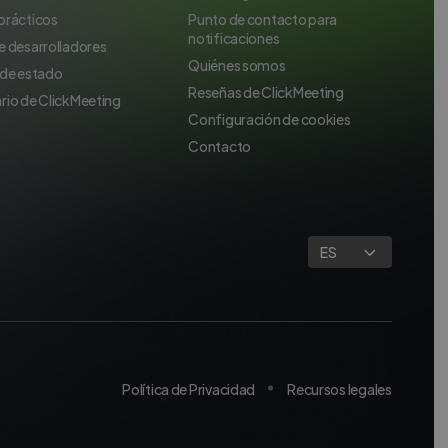
prácticos
Punto de contacto para
notificaciones
e desarrolladores
Quiénes somos
 de estado
Reseñas de ClickMeeting
rio de ClickMeeting
Configuración de cookies
Contacto
ES
Política de Privacidad
Recursos legales