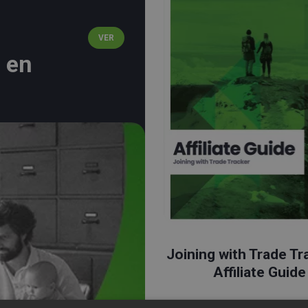
VER
 en
Joining with Trade Tr
Affiliate Guide