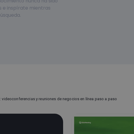
onocimiento nunca ha sido
s e inspírate mientras
búsqueda.
: videoconferencias y reuniones de negocios en línea paso a paso