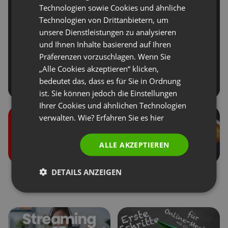
GERMAN
Technologien sowie Cookies und ähnliche
Technologien von Drittanbietern, um
POLISH
unsere Dienstleistungen zu analysieren
RUSSIAN
und Ihnen Inhalte basierend auf Ihren
SPANISH
Präferenzen vorzuschlagen. Wenn Sie
„Alle Cookies akzeptieren“ klicken,
PORTUGUESE
bedeutet das, dass es für Sie in Ordnung
ITALIAN
ist. Sie können jedoch die Einstellungen
Ihrer Cookies und ähnlichen Technologien
verwalten. Wie? Erfahren Sie es
hier
ALLE AKZEPTIEREN
DETAILS ANZEIGEN
Benutzerrollen bei den
Spenden von
Veranstaltungen
Teilnehmern