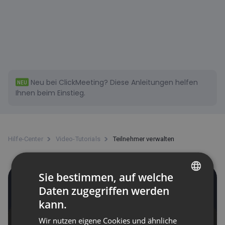
Neu bei ClickMeeting?
Diese
Anleitungen helfen
NEU
Ihnen beim Einstieg.
Hilfe-Center
Video-Tutorials
Teilnehmer verwalten
Sie bestimmen, auf welche
Teilnehmer verwalten
Daten zugegriffen werden
ENGLISH
kann.
FRENCH
Wir nutzen eigene Cookies und ähnliche