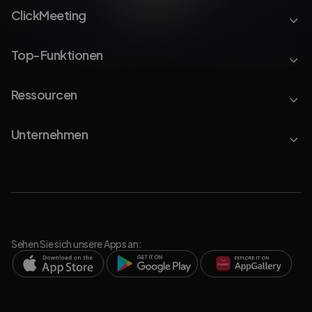
ClickMeeting
Top-Funktionen
Ressourcen
Unternehmen
Sehen Sie sich unsere Apps an: