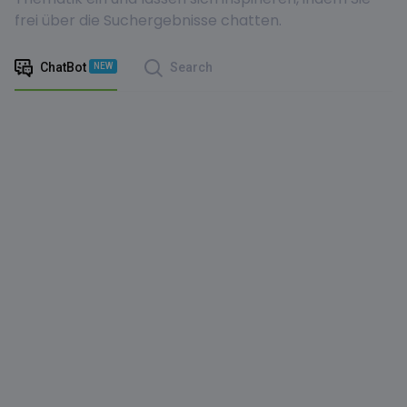
frei über die Suchergebnisse chatten.
ChatBot
Search
NEW