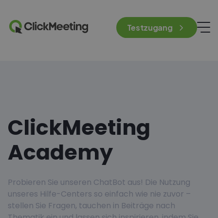
Testzugang
ClickMeeting
Academy
Probieren Sie unseren ChatBot aus! Die Nutzung
unseres Hilfe-Centers so einfach wie nie zuvor –
stellen Sie Fragen, tauchen in Beiträge nach
Thematik ein und lassen sich inspirieren, indem Sie