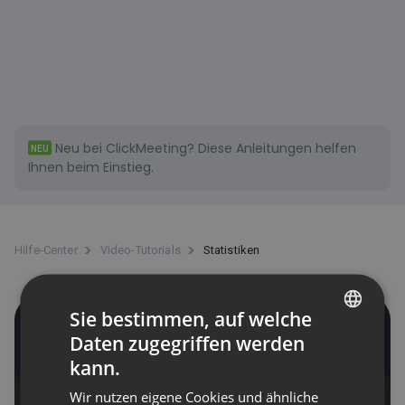
Neu bei ClickMeeting?
Diese
Anleitungen helfen
NEU
Ihnen beim Einstieg.
Hilfe-Center
Video-Tutorials
Statistiken
Sie bestimmen, auf welche
Statistiken
Daten zugegriffen werden
ENGLISH
kann.
FRENCH
Wir nutzen eigene Cookies und ähnliche