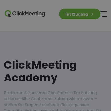
Testzugang
ClickMeeting
Academy
Probieren Sie unseren ChatBot aus! Die Nutzung
unseres Hilfe-Centers so einfach wie nie zuvor –
stellen Sie Fragen, tauchen in Beiträge nach
Thematik ein und lassen sich inspirieren, indem Sie