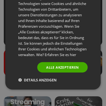
GERMAN
Technologien sowie Cookies und ähnliche
Technologien von Drittanbietern, um
POLISH
unsere Dienstleistungen zu analysieren
RUSSIAN
und Ihnen Inhalte basierend auf Ihren
SPANISH
Präferenzen vorzuschlagen. Wenn Sie
„Alle Cookies akzeptieren“ klicken,
PORTUGUESE
bedeutet das, dass es für Sie in Ordnung
ITALIAN
ist. Sie können jedoch die Einstellungen
Ihrer Cookies und ähnlichen Technologien
verwalten. Wie? Erfahren Sie es
hier
ALLE AKZEPTIEREN
DETAILS ANZEIGEN
Benutzerrollen bei den
Spenden von
Veranstaltungen
Teilnehmern