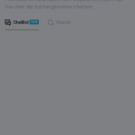
frei über die Suchergebnisse chatten.
ChatBot
Search
NEW