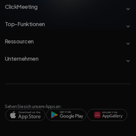
ClickMeeting
Top-Funktionen
Ressourcen
Unternehmen
Sehen Sie sich unsere Apps an: