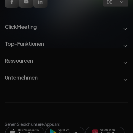
DE
ClickMeeting
Top-Funktionen
Ressourcen
Unternehmen
Sehen Sie sich unsere Apps an: