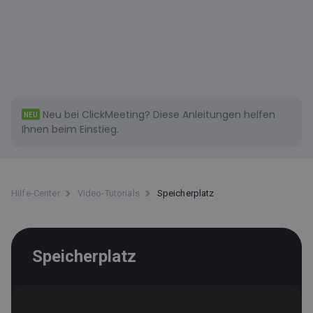
Neu bei ClickMeeting?
Diese
Anleitungen helfen
NEU
Ihnen beim Einstieg.
Hilfe-Center
Video-Tutorials
Speicherplatz
Speicherplatz