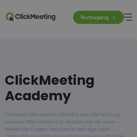
Testzugang
ClickMeeting
Academy
Probieren Sie unseren ChatBot aus! Die Nutzung
unseres Hilfe-Centers so einfach wie nie zuvor –
stellen Sie Fragen, tauchen in Beiträge nach
Thematik ein und lassen sich inspirieren, indem Sie