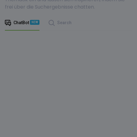
frei über die Suchergebnisse chatten.
ChatBot
Search
NEW