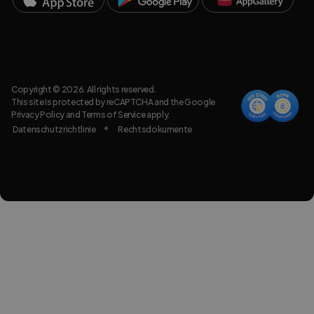
Copyright © 2026. All rights reserved.
This site is protected by reCAPTCHA and the Google
Privacy Policy
and
Terms of Service
apply.
Datenschutzrichtlinie
Rechtsdokumente