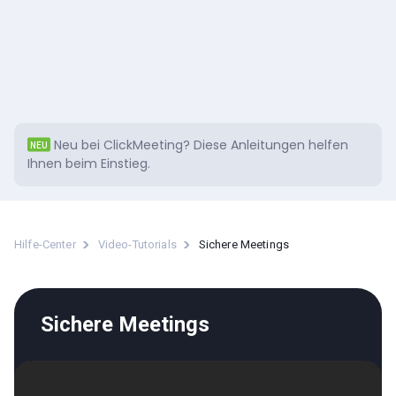
Neu bei ClickMeeting?
Diese
Anleitungen helfen
NEU
Ihnen beim Einstieg.
Hilfe-Center
Video-Tutorials
Sichere Meetings
Sichere Meetings