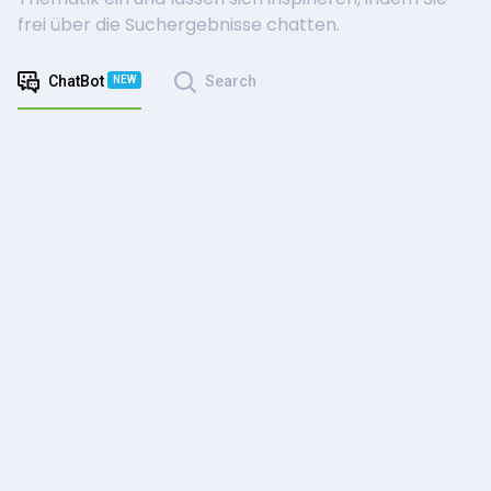
frei über die Suchergebnisse chatten.
ChatBot
Search
NEW