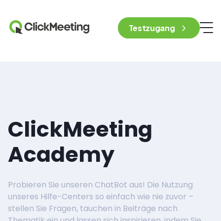
Testzugang
ClickMeeting
Academy
Probieren Sie unseren ChatBot aus! Die Nutzung
unseres Hilfe-Centers so einfach wie nie zuvor –
stellen Sie Fragen, tauchen in Beiträge nach
Thematik ein und lassen sich inspirieren, indem Sie