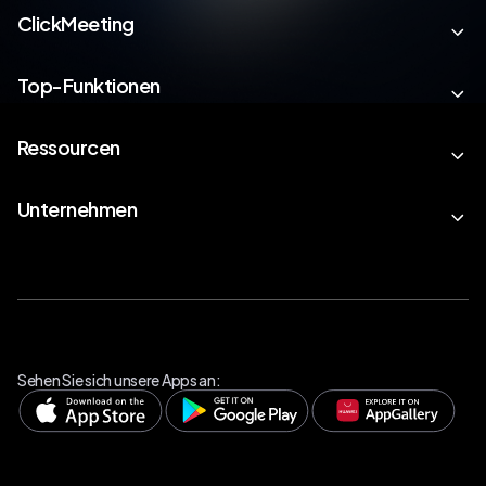
ClickMeeting
Top-Funktionen
Ressourcen
Unternehmen
Sehen Sie sich unsere Apps an: