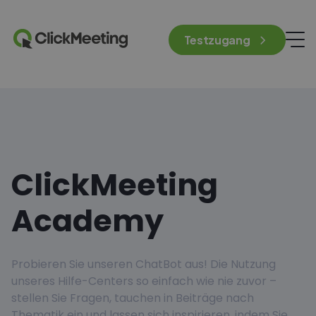
Testzugang
ClickMeeting
Academy
Probieren Sie unseren ChatBot aus! Die Nutzung
unseres Hilfe-Centers so einfach wie nie zuvor –
stellen Sie Fragen, tauchen in Beiträge nach
Thematik ein und lassen sich inspirieren, indem Sie