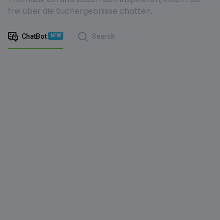
frei über die Suchergebnisse chatten.
ChatBot
Search
NEW