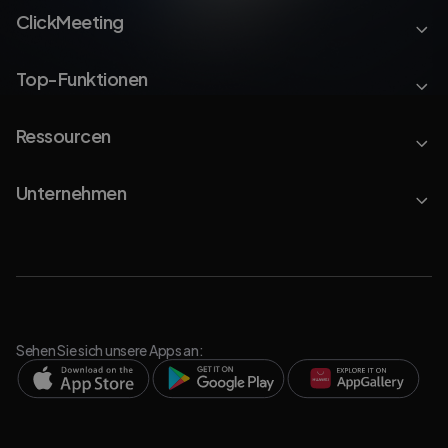
ClickMeeting
Top-Funktionen
Ressourcen
Unternehmen
Sehen Sie sich unsere Apps an: