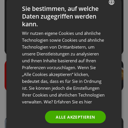
Sie bestimmen, auf welche
Daten zugegriffen werden
ENGLISH
kann.
FRENCH
Wir nutzen eigene Cookies und ähnliche
GERMAN
Technologien sowie Cookies und ähnliche
Technologien von Drittanbietern, um
POLISH
unsere Dienstleistungen zu analysieren
RUSSIAN
und Ihnen Inhalte basierend auf Ihren
SPANISH
Präferenzen vorzuschlagen. Wenn Sie
„Alle Cookies akzeptieren“ klicken,
PORTUGUESE
bedeutet das, dass es für Sie in Ordnung
ITALIAN
ist. Sie können jedoch die Einstellungen
Ihrer Cookies und ähnlichen Technologien
Benutzerrollen bei den
Spenden von
verwalten. Wie? Erfahren Sie es
hier
Veranstaltungen
Teilnehmern
ALLE AKZEPTIEREN