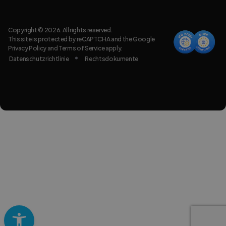
Copyright © 2026. All rights reserved.
This site is protected by reCAPTCHA and the Google
Privacy Policy
and
Terms of Service
apply.
Datenschutzrichtlinie
Rechtsdokumente