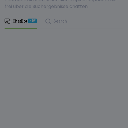
frei über die Suchergebnisse chatten.
ChatBot
Search
NEW