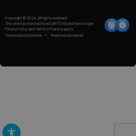
Copyright © 2026. All rights reserved.
This site is protected by reCAPTCHA and the Google
Privacy Policy
and
Terms of Service
apply.
Datenschutzrichtlinie
Rechtsdokumente