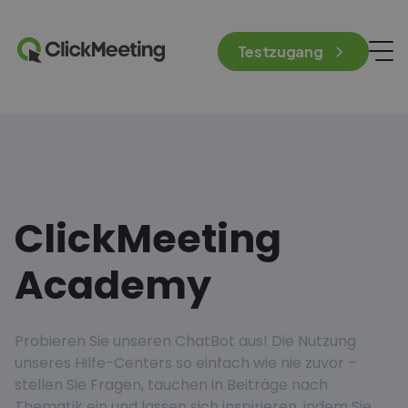
Testzugang
ClickMeeting
Academy
Probieren Sie unseren ChatBot aus! Die Nutzung
unseres Hilfe-Centers so einfach wie nie zuvor –
stellen Sie Fragen, tauchen in Beiträge nach
Thematik ein und lassen sich inspirieren, indem Sie