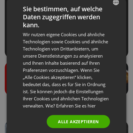
Sie bestimmen, auf welche
Daten zugegriffen werden
ENGLISH
kann.
FRENCH
Wir nutzen eigene Cookies und ähnliche
GERMAN
Technologien sowie Cookies und ähnliche
Technologien von Drittanbietern, um
POLISH
unsere Dienstleistungen zu analysieren
RUSSIAN
und Ihnen Inhalte basierend auf Ihren
SPANISH
Präferenzen vorzuschlagen. Wenn Sie
„Alle Cookies akzeptieren“ klicken,
PORTUGUESE
bedeutet das, dass es für Sie in Ordnung
ITALIAN
ist. Sie können jedoch die Einstellungen
Ihrer Cookies und ähnlichen Technologien
Benutzerrollen bei den
Spenden von
verwalten. Wie? Erfahren Sie es
hier
Veranstaltungen
Teilnehmern
ALLE AKZEPTIEREN