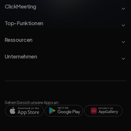
ClickMeeting
Top-Funktionen
Ressourcen
Unternehmen
Sehen Sie sich unsere Apps an: