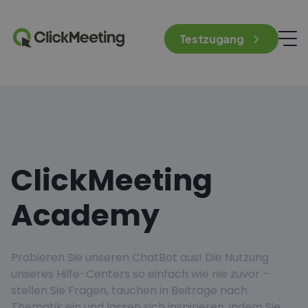
Testzugang
ClickMeeting
Academy
Probieren Sie unseren ChatBot aus! Die Nutzung
unseres Hilfe-Centers so einfach wie nie zuvor –
stellen Sie Fragen, tauchen in Beiträge nach
Thematik ein und lassen sich inspirieren, indem Sie