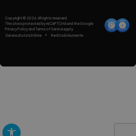
Copyright © 2026. All rights reserved.
This site is protected by reCAPTCHA and the Google
Privacy Policy
and
Terms of Service
apply.
Datenschutzrichtlinie
Rechtsdokumente