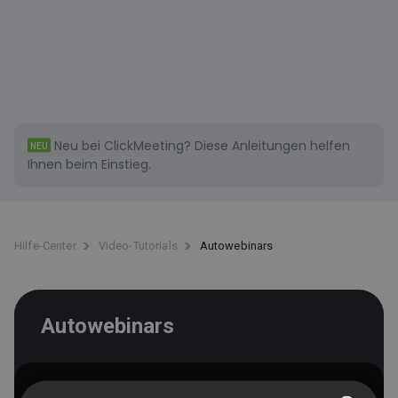
Neu bei ClickMeeting?
Diese
Anleitungen helfen
NEU
Ihnen beim Einstieg.
Hilfe-Center
Video-Tutorials
Autowebinars
Autowebinars