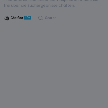
frei über die Suchergebnisse chatten.
ChatBot
Search
NEW