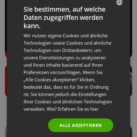
Sie bestimmen, auf welche
Daten zugegriffen werden
ENGLISH
kann.
FRENCH
Wir nutzen eigene Cookies und ähnliche
GERMAN
Technologien sowie Cookies und ähnliche
Technologien von Drittanbietern, um
POLISH
unsere Dienstleistungen zu analysieren
RUSSIAN
und Ihnen Inhalte basierend auf Ihren
SPANISH
Präferenzen vorzuschlagen. Wenn Sie
„Alle Cookies akzeptieren“ klicken,
PORTUGUESE
bedeutet das, dass es für Sie in Ordnung
ITALIAN
ist. Sie können jedoch die Einstellungen
Ihrer Cookies und ähnlichen Technologien
Benutzerrollen bei den
Spenden von
verwalten. Wie? Erfahren Sie es
hier
Veranstaltungen
Teilnehmern
ALLE AKZEPTIEREN