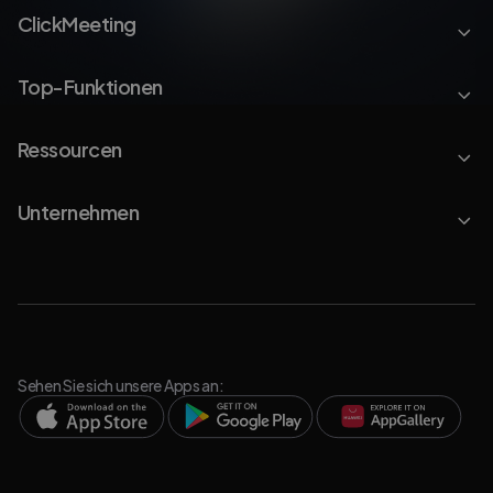
ClickMeeting
Top-Funktionen
Ressourcen
Unternehmen
Sehen Sie sich unsere Apps an: