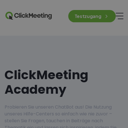
Testzugang
ClickMeeting
Academy
Probieren Sie unseren ChatBot aus! Die Nutzung
unseres Hilfe-Centers so einfach wie nie zuvor –
stellen Sie Fragen, tauchen in Beiträge nach
Thematik ein und lassen sich inspirieren, indem Sie