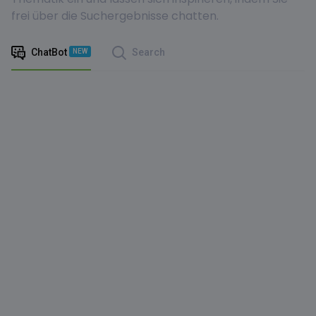
frei über die Suchergebnisse chatten.
ChatBot
Search
NEW