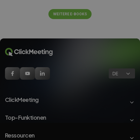
WEITERE E-BOOKS
DE
ClickMeeting
Top-Funktionen
Ressourcen