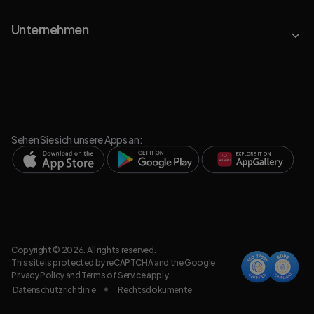
Unternehmen
Sehen Sie sich unsere Apps an:
Copyright © 2026. All rights reserved.
This site is protected by reCAPTCHA and the Google
Privacy Policy
and
Terms of Service
apply.
Datenschutzrichtlinie
Rechtsdokumente