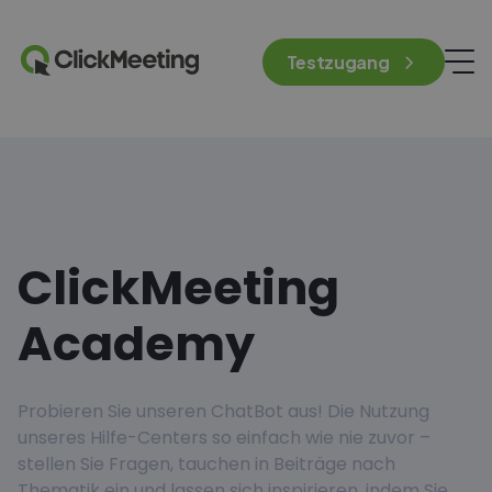
Testzugang
ClickMeeting
Academy
Probieren Sie unseren ChatBot aus! Die Nutzung
unseres Hilfe-Centers so einfach wie nie zuvor –
stellen Sie Fragen, tauchen in Beiträge nach
Thematik ein und lassen sich inspirieren, indem Sie