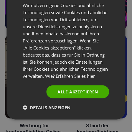
Wir nutzen eigene Cookies und ähnliche
GERMAN
Technologien sowie Cookies und ähnliche
Technologien von Drittanbietern, um
POLISH
unsere Dienstleistungen zu analysieren
RUSSIAN
und Ihnen Inhalte basierend auf Ihren
SPANISH
Präferenzen vorzuschlagen. Wenn Sie
„Alle Cookies akzeptieren“ klicken,
PORTUGUESE
bedeutet das, dass es für Sie in Ordnung
ITALIAN
ist. Sie können jedoch die Einstellungen
Ihrer Cookies und ähnlichen Technologien
verwalten. Wie? Erfahren Sie es
hier
ALLE AKZEPTIEREN
DETAILS ANZEIGEN
Werbung für
Stand der
kostenpflichtige Online-
kostenpflichtigen