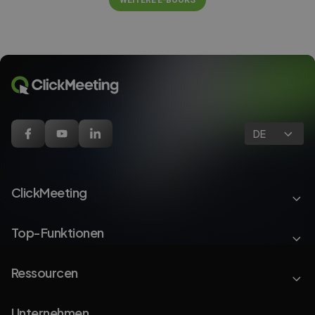
WEITERE E-BOOKS
DE
ClickMeeting
Top-Funktionen
Ressourcen
Unternehmen