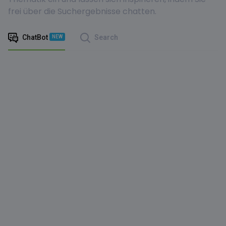
frei über die Suchergebnisse chatten.
ChatBot
Search
NEW