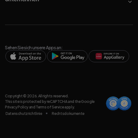
Sehen Sie sich unsere Apps an:
Copyright © 2026. All rights reserved.
This site is protected by reCAPTCHA and the Google
Privacy Policy
and
Terms of Service
apply.
Datenschutzrichtlinie
Rechtsdokumente