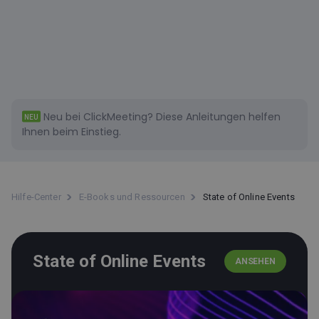
Neu bei ClickMeeting?
Diese
Anleitungen helfen
NEU
Ihnen beim Einstieg.
Hilfe-Center
E-Books und Ressourcen
State of Online Events
State of Online Events
ANSEHEN