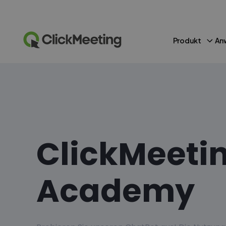
Produkt
An
ClickMeeti
Academy