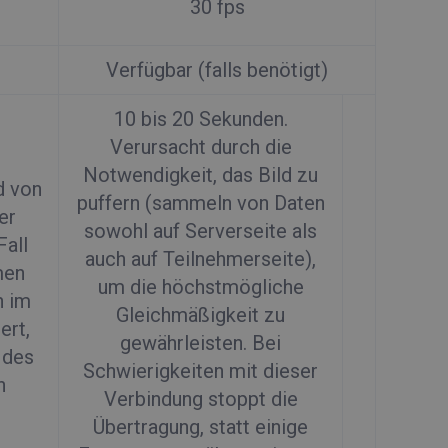
30 fps
Verfügbar (falls benötigt)
10 bis 20 Sekunden.
Verursacht durch die
Notwendigkeit, das Bild zu
d von
puffern (sammeln von Daten
er
sowohl auf Serverseite als
Fall
auch auf Teilnehmerseite),
men
um die höchstmögliche
n im
Gleichmäßigkeit zu
ert,
gewährleisten. Bei
 des
Schwierigkeiten mit dieser
n
Verbindung stoppt die
Übertragung, statt einige