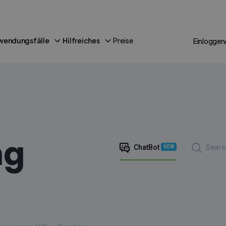
wendungsfälle
Hilfreiches
Preise
Einloggen
ng
ChatBot
Searc
NEW