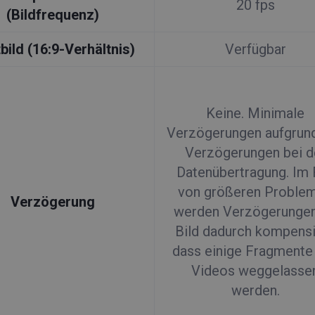
20 fps
(Bildfrequenz)
tbild (16:9-Verhältnis)
Verfügbar
Keine. Minimale
Verzögerungen aufgrun
Verzögerungen bei d
Datenübertragung. Im 
von größeren Proble
Verzögerung
werden Verzögerunge
Bild dadurch kompensi
dass einige Fragmente
Videos weggelasse
werden.