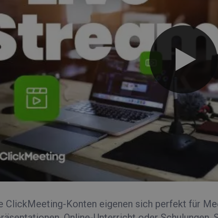
e ClickMeeting-Konten eigenen sich perfekt für M
äsentationen, Online-Unterricht oder Schulungen. S