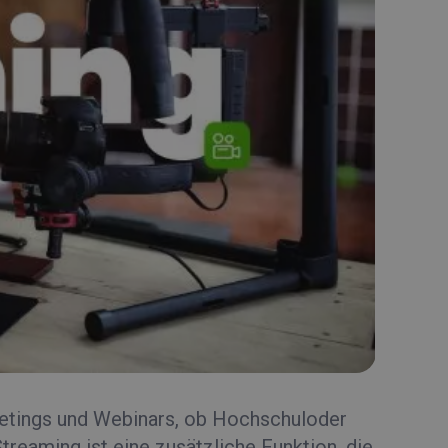
eetings und Webinars, ob Hochschuloder
treaming ist eine zusätzliche Funktion, die