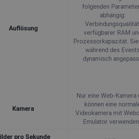
folgenden Paramete
abhängig:
Verbindungsqualität
Auflösung
verfügbarer RAM un
Prozessorkapazität. Sie
während des Event
dynamisch angepass
Nur eine Web-Kamera 
können eine normal
Kamera
Videokamera mit Web
Emulator verwenden
ilder pro Sekunde