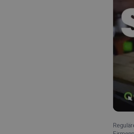
Regulär
Firmenpr