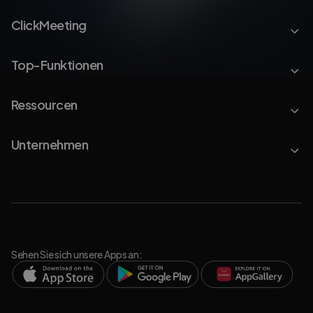
ClickMeeting
Top-Funktionen
Ressourcen
Unternehmen
Sehen Sie sich unsere Apps an: