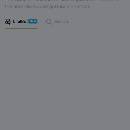
frei über die Suchergebnisse chatten.
ChatBot
Search
NEW