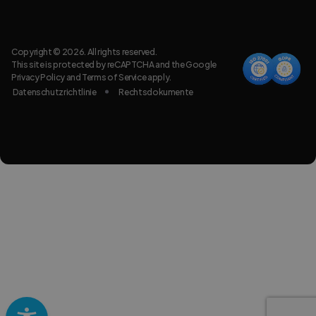
Copyright © 2026. All rights reserved.
This site is protected by reCAPTCHA and the Google
Privacy Policy
and
Terms of Service
apply.
Datenschutzrichtlinie
Rechtsdokumente