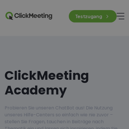
Testzugang
ClickMeeting
Academy
Probieren Sie unseren ChatBot aus! Die Nutzung
unseres Hilfe-Centers so einfach wie nie zuvor –
stellen Sie Fragen, tauchen in Beiträge nach
Thematik ein und lassen sich inspirieren, indem Sie