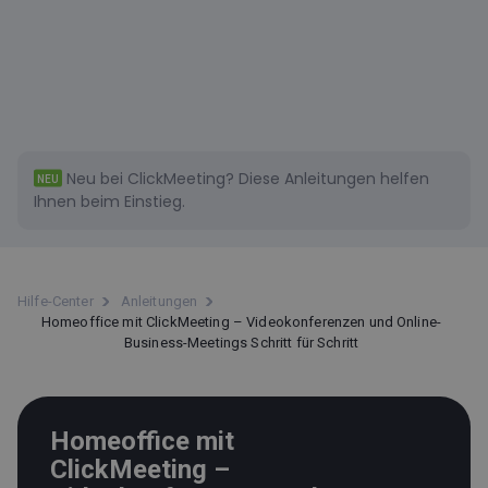
Neu bei ClickMeeting?
Diese
Anleitungen helfen
NEU
Ihnen beim Einstieg.
Hilfe-Center
Anleitungen
Homeoffice mit ClickMeeting – Videokonferenzen und Online-
Business-Meetings Schritt für Schritt
Homeoffice mit
ClickMeeting –