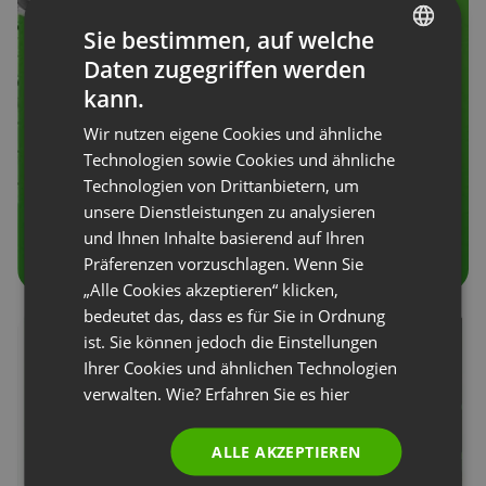
Sie bestimmen, auf welche
Daten zugegriffen werden
ENGLISH
kann.
FRENCH
Wir nutzen eigene Cookies und ähnliche
GERMAN
Technologien sowie Cookies und ähnliche
Technologien von Drittanbietern, um
POLISH
unsere Dienstleistungen zu analysieren
RUSSIAN
und Ihnen Inhalte basierend auf Ihren
SPANISH
Präferenzen vorzuschlagen. Wenn Sie
„Alle Cookies akzeptieren“ klicken,
PORTUGUESE
bedeutet das, dass es für Sie in Ordnung
ITALIAN
ist. Sie können jedoch die Einstellungen
Ihrer Cookies und ähnlichen Technologien
verwalten. Wie? Erfahren Sie es
hier
ALLE AKZEPTIEREN