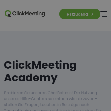
Testzugang
ClickMeeting
Academy
Probieren Sie unseren ChatBot aus! Die Nutzung
unseres Hilfe-Centers so einfach wie nie zuvor –
stellen Sie Fragen, tauchen in Beiträge nach
Thematik ein und lassen sich inspirieren, indem Sie