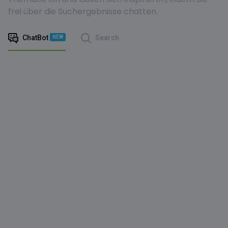
frei über die Suchergebnisse chatten.
ChatBot
Search
NEW