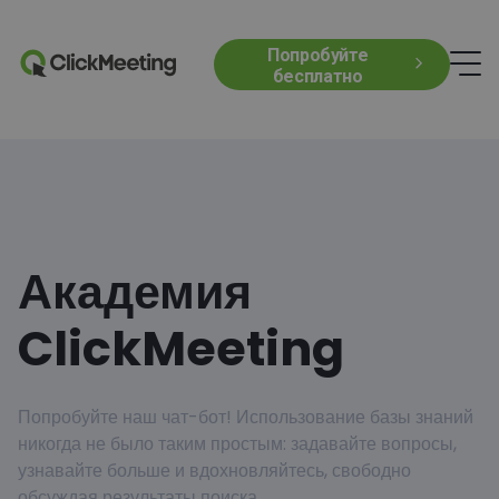
Попробуйте
бесплатно
Академия
ClickMeeting
Попробуйте наш чат-бот! Использование базы знаний
никогда не было таким простым: задавайте вопросы,
узнавайте больше и вдохновляйтесь, свободно
обсуждая результаты поиска.