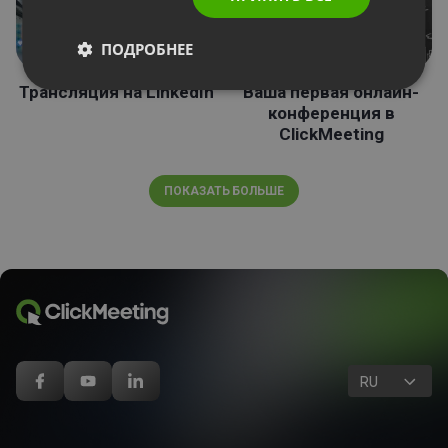
ПОДРОБНЕЕ
Трансляция на LinkedIn
Ваша первая онлайн-
конференция в
ClickMeeting
ПОКАЗАТЬ БОЛЬШЕ
RU