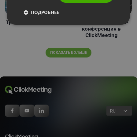
ПОДРОБНЕЕ
Трансляция на LinkedIn
Ваша первая онлайн-
конференция в
ClickMeeting
ПОКАЗАТЬ БОЛЬШЕ
RU
ClickMeeting