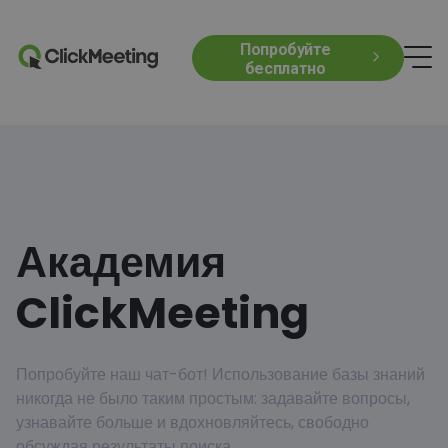
Попробуйте
бесплатно
Академия
ClickMeeting
Попробуйте наш чат-бот! Использование базы знаний
никогда не было таким простым: задавайте вопросы,
узнавайте больше и вдохновляйтесь, свободно
обсуждая результаты поиска.