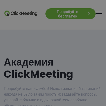
Попробуйте
бесплатно
Академия
ClickMeeting
Попробуйте наш чат-бот! Использование базы знаний
никогда не было таким простым: задавайте вопросы,
узнавайте больше и вдохновляйтесь, свободно
обсуждая результаты поиска.