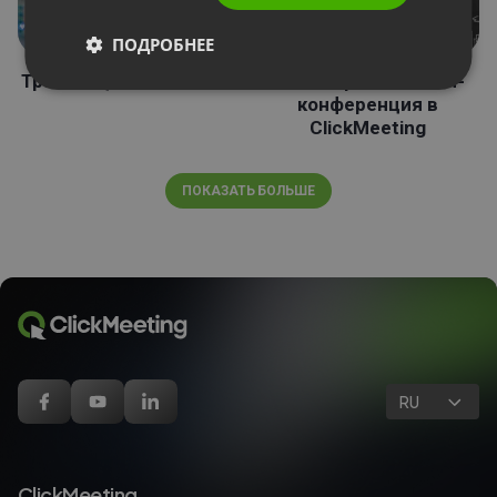
ПОДРОБНЕЕ
Трансляция на LinkedIn
Ваша первая онлайн-
конференция в
ClickMeeting
ПОКАЗАТЬ БОЛЬШЕ
RU
ClickMeeting