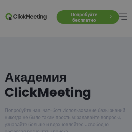
Попробуйте
бесплатно
Академия
ClickMeeting
Попробуйте наш чат-бот! Использование базы знаний
никогда не было таким простым: задавайте вопросы,
узнавайте больше и вдохновляйтесь, свободно
обсуждая результаты поиска.