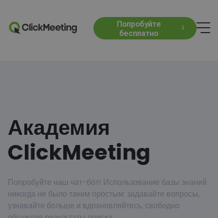
Попробуйте
бесплатно
Академия
ClickMeeting
Попробуйте наш чат-бот! Использование базы знаний
никогда не было таким простым: задавайте вопросы,
узнавайте больше и вдохновляйтесь, свободно
обсуждая результаты поиска.