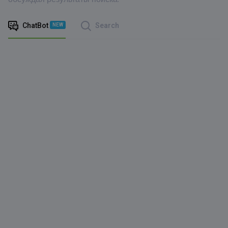
ChatBot
Search
NEW