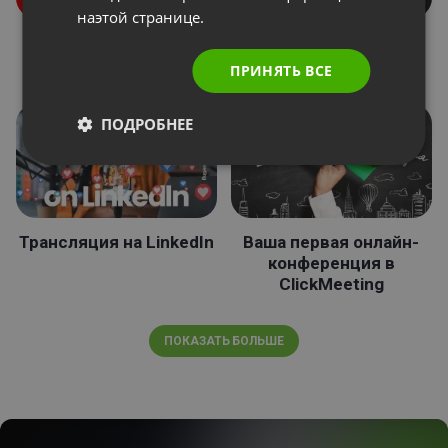
наэтой странице.
Роли во время
Донаты
мероприятия
ПРИНЯТЬ ВСЕ
ПОДРОБНЕЕ
Трансляция на LinkedIn
Ваша первая онлайн-
конференция в
ClickMeeting
ПОКАЗАТЬ БОЛЬШЕ