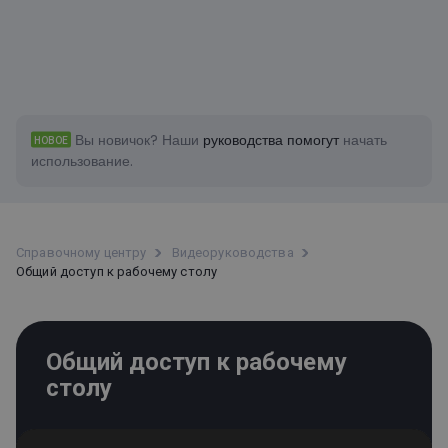
Вы новичок?
Наши
руководства помогут
начать
НОВОЕ
использование.
Справочному центру
Bидеоруководства
Общий доступ к рабочему столу
Общий доступ к рабочему
столу