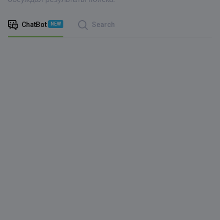
ChatBot
Search
NEW