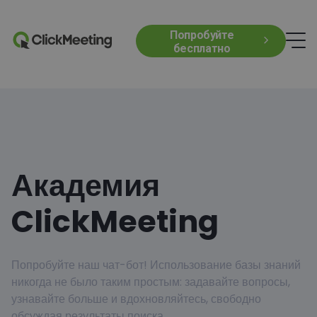
Попробуйте
бесплатно
Академия
ClickMeeting
Попробуйте наш чат-бот! Использование базы знаний
никогда не было таким простым: задавайте вопросы,
узнавайте больше и вдохновляйтесь, свободно
обсуждая результаты поиска.