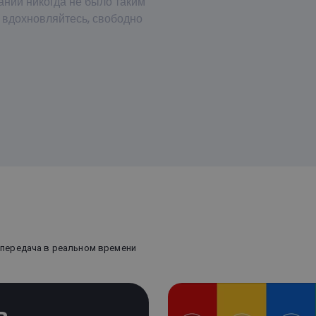
аний никогда не было таким
 вдохновляйтесь, свободно
передача в реальном времени