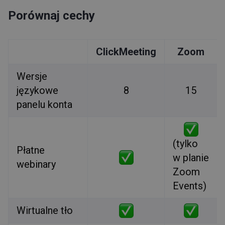
Porównaj cechy
ClickMeeting
Zoom
Wersje
językowe
8
15
panelu konta
(tylko
Płatne
w planie
webinary
Zoom
Events)
Wirtualne tło