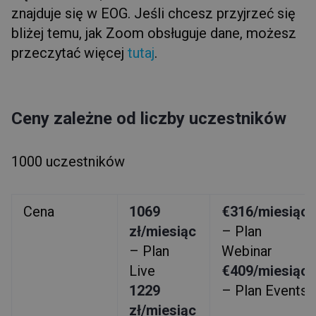
znajduje się w EOG. Jeśli chcesz przyjrzeć się
bliżej temu, jak Zoom obsługuje dane, możesz
przeczytać więcej
tutaj
.
Ceny zależne od liczby uczestników
1000 uczestników
Cena
1069
€316/miesiąc
zł/miesiąc
– Plan
– Plan
Webinar
Live
€409/miesiąc
1229
– Plan Events
zł/miesiąc