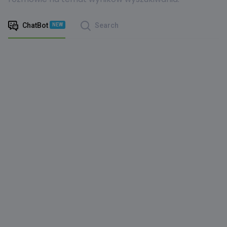
ChatBot
Search
NEW