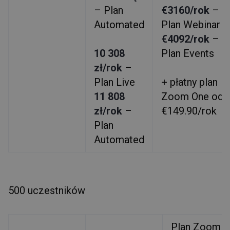
– Plan
€3160/rok
–
Automated
Plan Webinar
€4092/rok
–
10 308
Plan Events
zł/rok
–
Plan Live
+ płatny plan
11 808
Zoom One od
zł/rok
–
€149.90/rok
Plan
Automated
500 uczestników
Plan Zoom