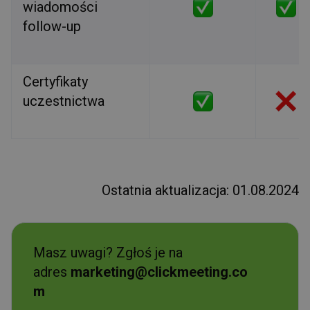
wiadomości
follow-up
Certyfikaty
uczestnictwa
Ostatnia aktualizacja: 01.08.2024
Masz uwagi? Zgłoś je na
adres
marketing@clickmeeting.co
m