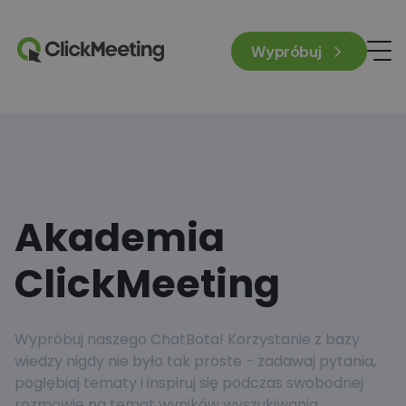
Wypróbuj
Akademia
ClickMeeting
Wypróbuj naszego ChatBota! Korzystanie z bazy
wiedzy nigdy nie było tak proste - zadawaj pytania,
pogłębiaj tematy i inspiruj się podczas swobodnej
rozmowie na temat wyników wyszukiwania.