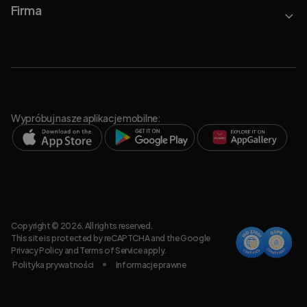
Firma
Wypróbuj nasze aplikacje mobilne:
Copyright © 2026. All rights reserved.
This site is protected by reCAPTCHA and the Google
Privacy Policy
and
Terms of Service
apply.
Polityka prywatności
Informacje prawne