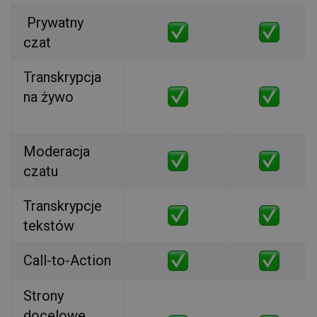
Prywatny
czat
Transkrypcja
na żywo
Moderacja
czatu
Transkrypcje
tekstów
Call-to-Action
Strony
docelowe