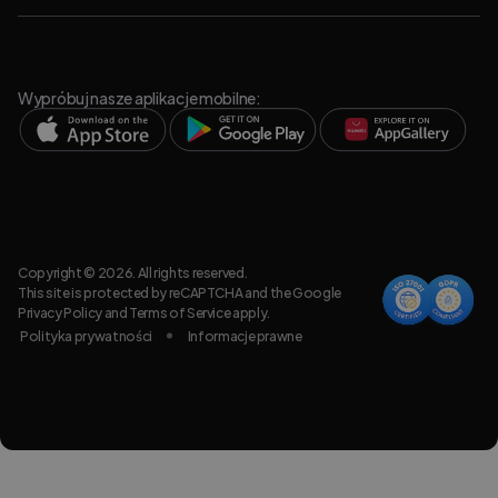
Wypróbuj nasze aplikacje mobilne:
Copyright © 2026. All rights reserved.
This site is protected by reCAPTCHA and the Google
Privacy Policy
and
Terms of Service
apply.
Polityka prywatności
Informacje prawne