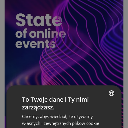
To Twoje dane i Ty nimi
zarządzasz.
ENGLISH
Chcemy, abyś wiedział, że używamy
FRENCH
własnych i zewnętrznych plików cookie
GERMAN