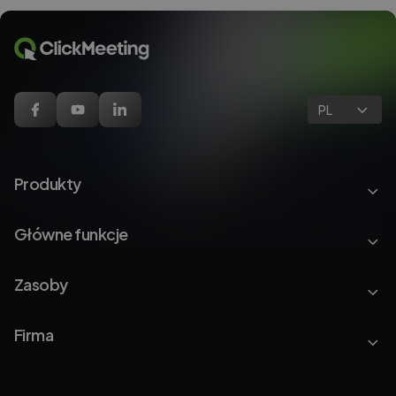
PL
Produkty
Główne funkcje
Zasoby
Firma