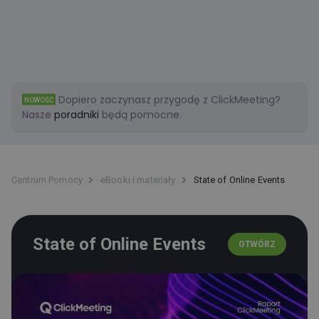
Dopiero zaczynasz przygodę z ClickMeeting?
NOWOŚĆ
Nasze
poradniki
będą pomocne.
Centrum Pomocy
eBooki i materiały
State of Online Events
State of Online Events
OTWÓRZ