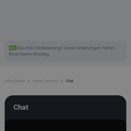
Neu bei ClickMeeting?
Diese
Anleitungen helfen
NEU
Ihnen beim Einstieg.
Hilfe-Center
Video-Tutorials
Chat
Chat