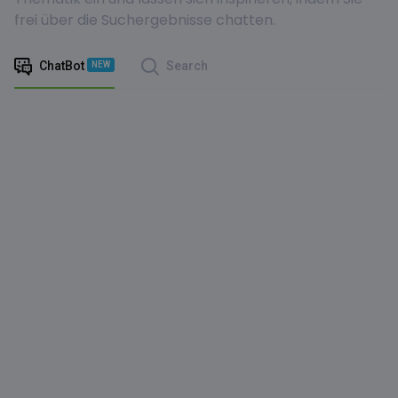
frei über die Suchergebnisse chatten.
ChatBot
Search
NEW