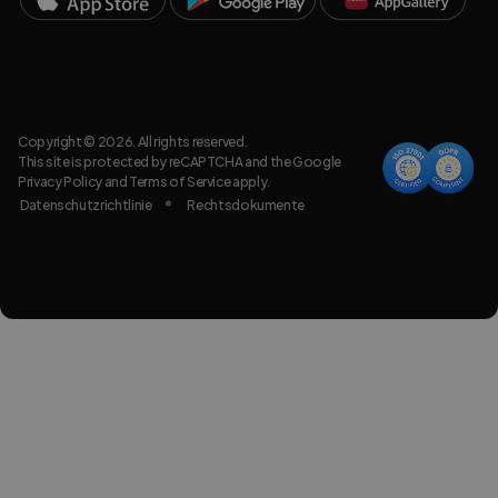
Copyright © 2026. All rights reserved.
This site is protected by reCAPTCHA and the Google
Privacy Policy
and
Terms of Service
apply.
Datenschutzrichtlinie
Rechtsdokumente