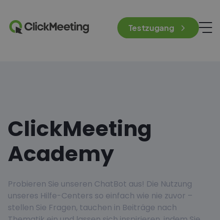
Testzugang
ClickMeeting
Academy
Probieren Sie unseren ChatBot aus! Die Nutzung
unseres Hilfe-Centers so einfach wie nie zuvor –
stellen Sie Fragen, tauchen in Beiträge nach
Thematik ein und lassen sich inspirieren, indem Sie