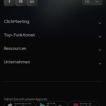
DE
ClickMeeting
Top-Funktionen
Ressourcen
Unternehmen
Sehen Sie sich unsere Apps an: