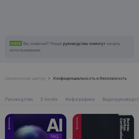
Вы новичок?
Наши
руководства помогут
начать
НОВОЕ
использование.
Справочному центру
Конфиденциальность и безопасность
Руководства
E-books
Инфографика
Bидеоруководст