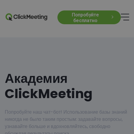
Попробуйте
бесплатно
Академия
ClickMeeting
Попробуйте наш чат-бот! Использование базы знаний
никогда не было таким простым: задавайте вопросы,
узнавайте больше и вдохновляйтесь, свободно
обсуждая результаты поиска.