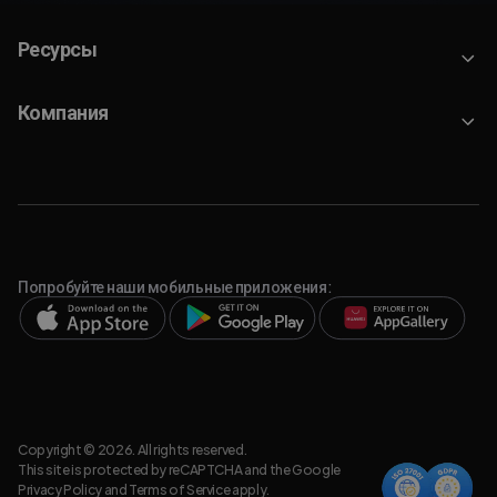
Ресурсы
Компания
Попробуйте наши мобильные приложения:
Copyright © 2026. All rights reserved.
This site is protected by reCAPTCHA and the Google
Privacy Policy
and
Terms of Service
apply.