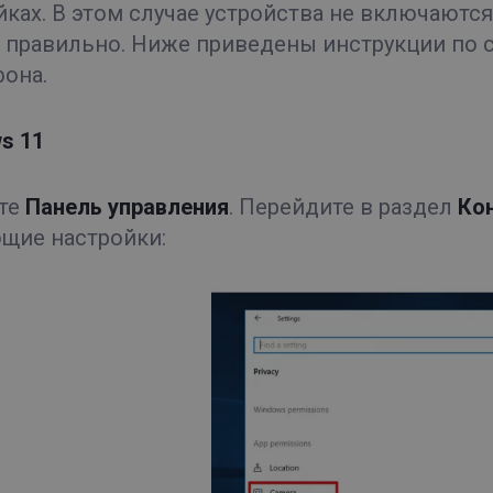
̆ках. В этом случае устройства не включаютс
 правильно. Ниже приведены инструкции по 
она.
s 11
̆те
Панель управления
. Перейдите в раздел
Ко
щие настройки: