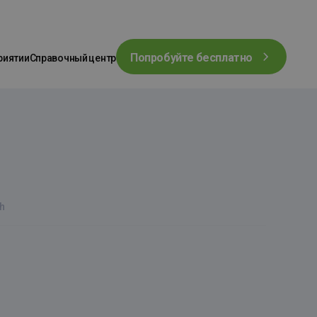
Попробуйте бесплатно
риятии
Справочный центр
h