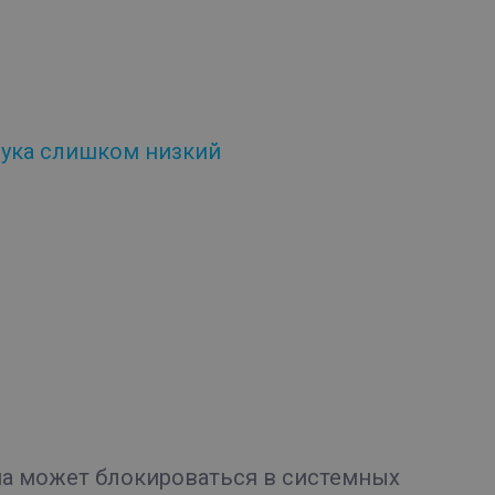
вука слишком низкий
а может блокироваться в системных