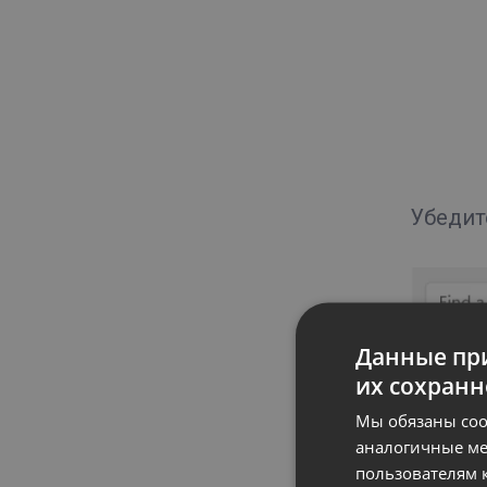
Убедит
Данные при
их сохранн
Мы обязаны соо
аналогичные ме
пользователям к