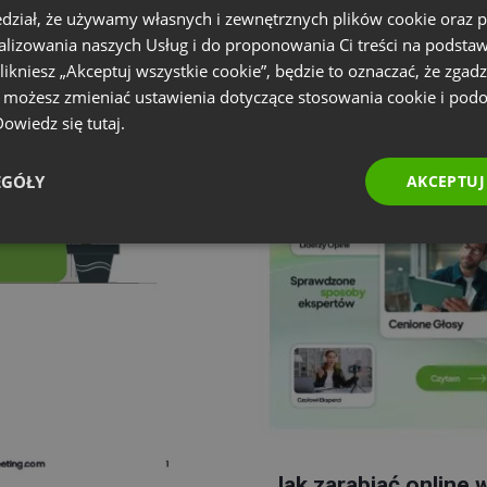
dział, że używamy własnych i zewnętrznych plików cookie oraz
nalizowania naszych Usług i do proponowania Ci treści na podsta
 klikniesz „Akceptuj wszystkie cookie”, będzie to oznaczać, że zgadz
e możesz zmieniać ustawienia dotyczące stosowania cookie i pod
 Dowiedz się
tutaj.
EGÓŁY
AKCEPTUJ
Jak zarabiać online 