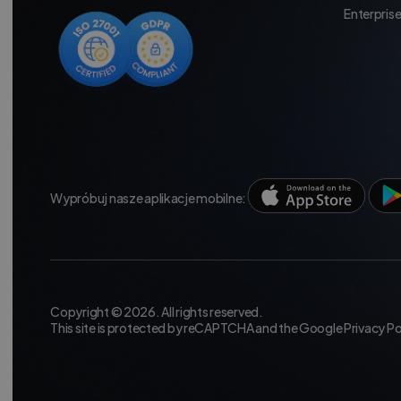
Enterpris
Wypróbuj nasze aplikacje mobilne:
Copyright © 2026. All rights reserved.
This site is protected by reCAPTCHA and the Google
Privacy Po