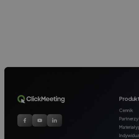
Produk
Cennik
Partnerzy i
Materiały
Indywidua