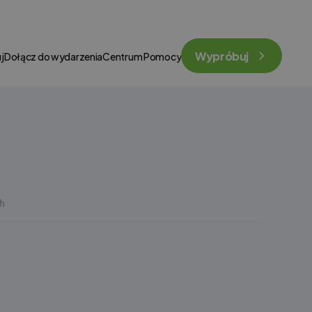
Wypróbuj
j
Dołącz do wydarzenia
Centrum Pomocy
h