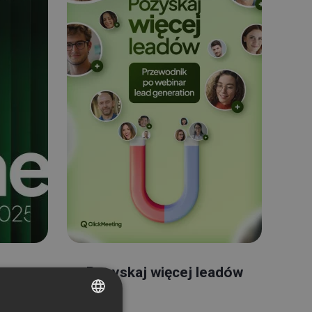
ents
Pozyskaj więcej leadów