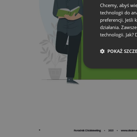
Chcemy, abyś wie
technologii do a
preferencji. Jeśli
działania. Zawsz
technologii. Jak?
POKAŻ SZCZ