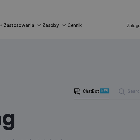
Zastosowania
Zasoby
Cennik
Zalogu
ChatBot
Searc
NEW
ng